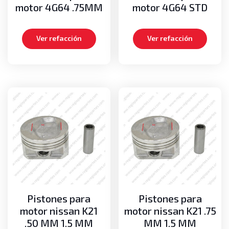
motor 4G64 .75MM
motor 4G64 STD
Ver refacción
Ver refacción
Pistones para
Pistones para
motor nissan K21
motor nissan K21 .75
.50 MM 1.5 MM
MM 1.5 MM