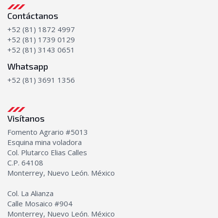
Contáctanos
+52 (81) 1872 4997
+52 (81) 1739 0129
+52 (81) 3143 0651
Whatsapp
+52 (81) 3691 1356
Visítanos
Fomento Agrario #5013
Esquina mina voladora
Col. Plutarco Elias Calles
C.P. 64108
Monterrey, Nuevo León. México
Col. La Alianza
Calle Mosaico #904
Monterrey, Nuevo León. México