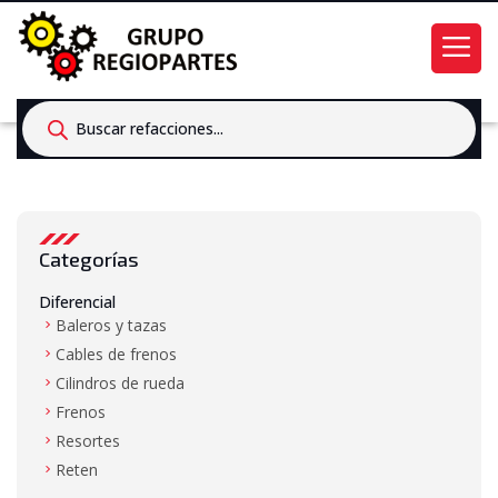
Products
search
Categorías
Diferencial
Baleros y tazas
Cables de frenos
Cilindros de rueda
Frenos
Resortes
Reten