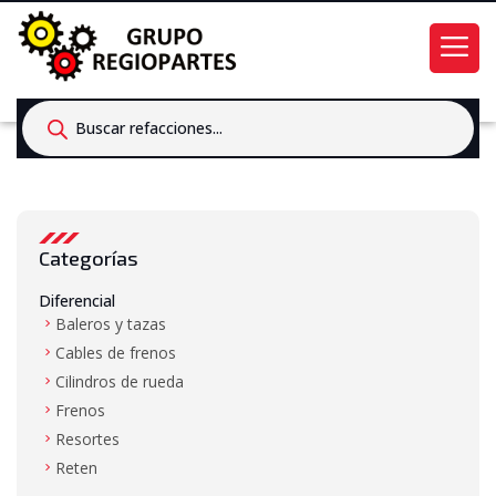
Products
search
Categorías
Diferencial
Baleros y tazas
Cables de frenos
Cilindros de rueda
Frenos
Resortes
Reten