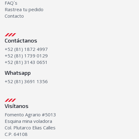
FAQ´s
Rastrea tu pedido
Contacto
Contáctanos
+52 (81) 1872 4997
+52 (81) 1739 0129
+52 (81) 3143 0651
Whatsapp
+52 (81) 3691 1356
Visítanos
Fomento Agrario #5013
Esquina mina voladora
Col. Plutarco Elias Calles
C.P. 64108