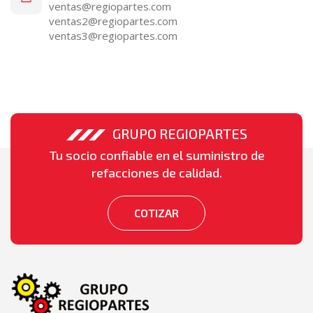
ventas@regiopartes.com
ventas2@regiopartes.com
ventas3@regiopartes.com
GRUPO REGIOPARTES
Tu socio confiable en el suministro de
refacciones de calidad.
COTIZAR