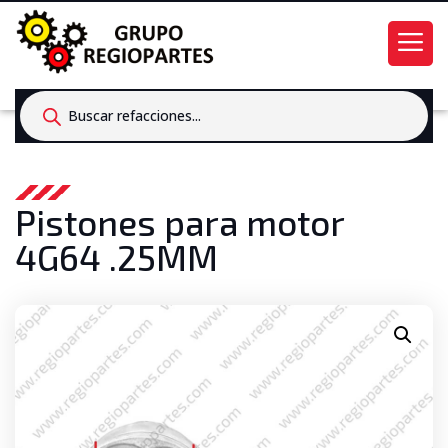
Products
search
Pistones para motor
4G64 .25MM