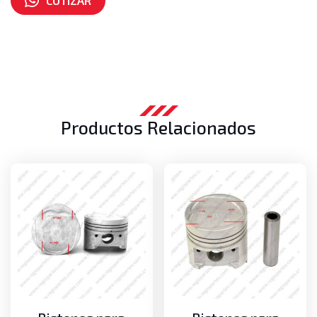
COTIZAR
Número de parte:
MD194656
Productos Relacionados