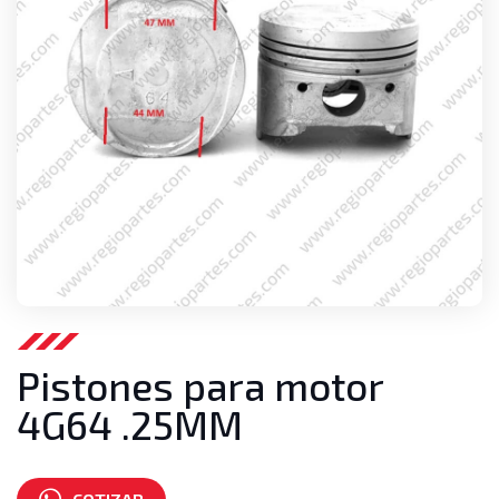
Pistones para motor
4G64 .25MM