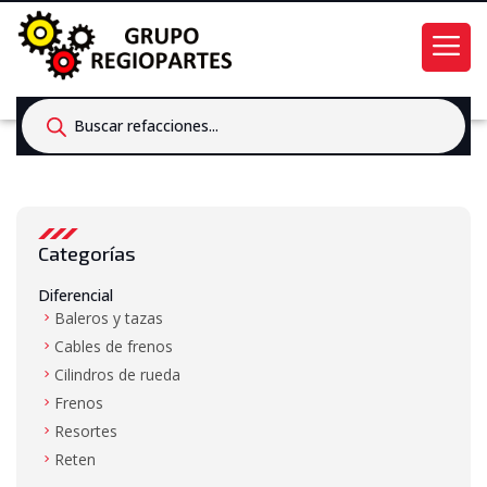
Products
search
Categorías
Diferencial
Baleros y tazas
Cables de frenos
Cilindros de rueda
Frenos
Resortes
Reten