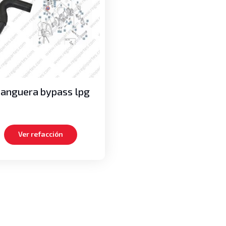
anguera bypass lpg
Ver refacción