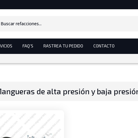
s
VICIOS
FAQ’S
RASTREA TU PEDIDO
CONTACTO
angueras de alta presión y baja presió