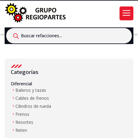
Products
search
Categorías
Diferencial
Baleros y tazas
Cables de frenos
Cilindros de rueda
Frenos
Resortes
Reten