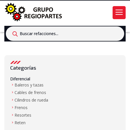
Products
search
Categorías
Diferencial
Baleros y tazas
Cables de frenos
Cilindros de rueda
Frenos
Resortes
Reten