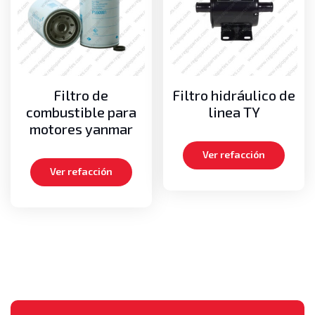
Filtro de
Filtro hidráulico de
combustible para
linea TY
motores yanmar
Ver refacción
Ver refacción