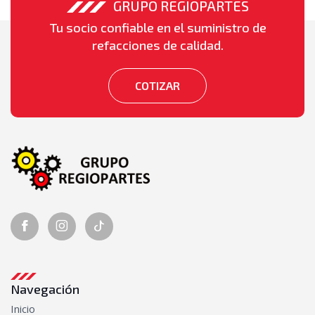
GRUPO REGIOPARTES
Tu socio confiable en el suministro de
refacciones de calidad.
COTIZAR
Navegación
Inicio