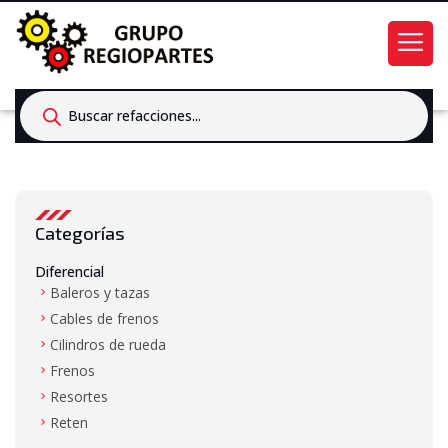
Products
search
Categorías
Diferencial
Baleros y tazas
Cables de frenos
Cilindros de rueda
Frenos
Resortes
Reten