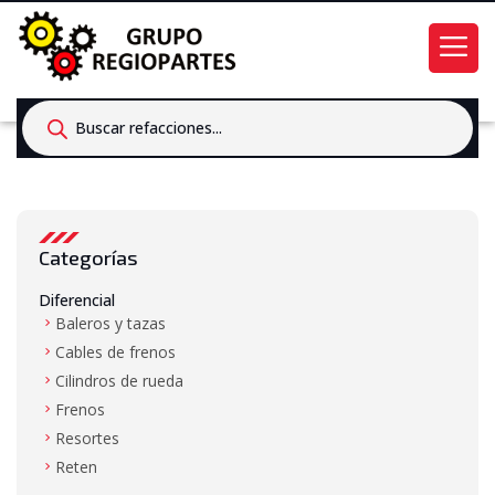
Products
search
Categorías
Diferencial
Baleros y tazas
Cables de frenos
Cilindros de rueda
Frenos
Resortes
Reten