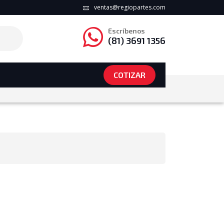
ventas@regiopartes.com
Escríbenos
(81) 3691 1356
COTIZAR