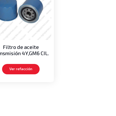
Filtro de aceite
ansmisión 4Y,GM6 CIL.
Ver refacción