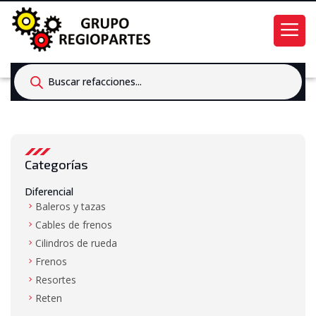
Products
search
Categorías
Diferencial
Baleros y tazas
Cables de frenos
Cilindros de rueda
Frenos
Resortes
Reten