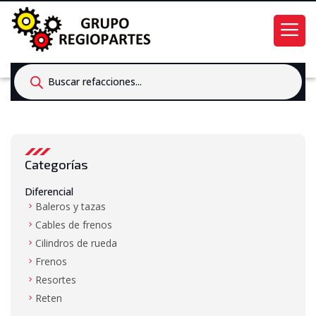
Products
search
Categorías
Diferencial
Baleros y tazas
Cables de frenos
Cilindros de rueda
Frenos
Resortes
Reten