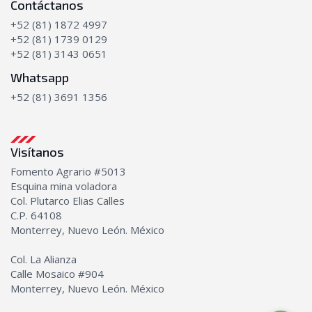
Contáctanos
+52 (81) 1872 4997
+52 (81) 1739 0129
+52 (81) 3143 0651
Whatsapp
+52 (81) 3691 1356
Visítanos
Fomento Agrario #5013
Esquina mina voladora
Col. Plutarco Elias Calles
C.P. 64108
Monterrey, Nuevo León. México
Col. La Alianza
Calle Mosaico #904
Monterrey, Nuevo León. México