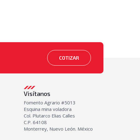
COTIZAR
Visítanos
Fomento Agrario #5013
Esquina mina voladora
Col. Plutarco Elias Calles
C.P. 64108
Monterrey, Nuevo León. México