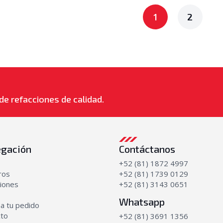
1
2
de refacciones de calidad.
gación
Contáctanos
+52 (81) 1872 4997
ros
+52 (81) 1739 0129
iones
+52 (81) 3143 0651
Whatsapp
a tu pedido
cto
+52 (81) 3691 1356