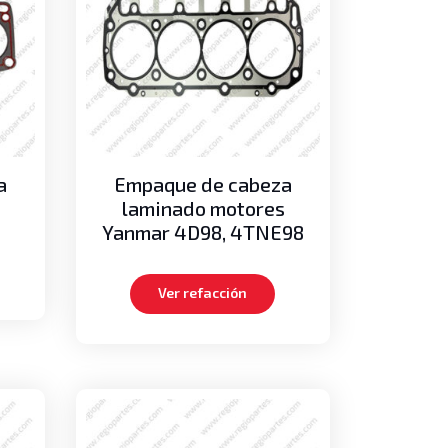
a
Empaque de cabeza
laminado motores
Yanmar 4D98, 4TNE98
Ver refacción