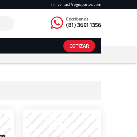
ventas@regiopartes.com
Escríbenos
(81) 3691 1356
COTIZAR