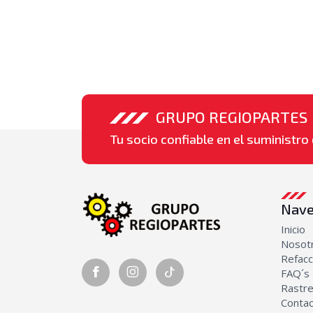
GRUPO REGIOPARTES
Tu socio confiable en el suministro 
Nave
Inicio
Nosot
Refacc
FAQ´s
Rastre
Conta