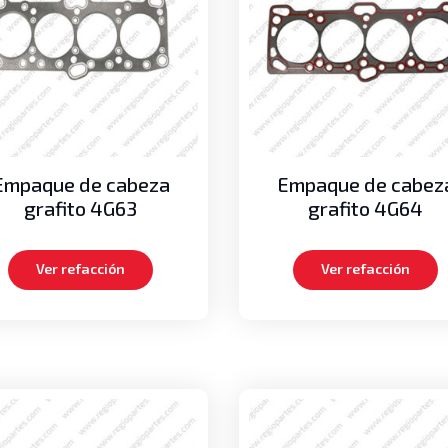
Empaque de cabeza
Empaque de cabez
grafito 4G63
grafito 4G64
Ver refacción
Ver refacción