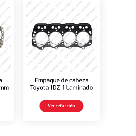
a
Empaque de cabeza
9mm
Toyota 1DZ-1 Laminado
Ver refacción