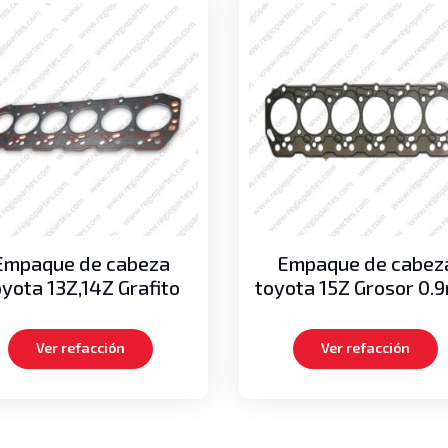
Empaque de cabeza
Empaque de cabez
yota 13Z,14Z Grafito
toyota 15Z Grosor 0.
Ver refacción
Ver refacción