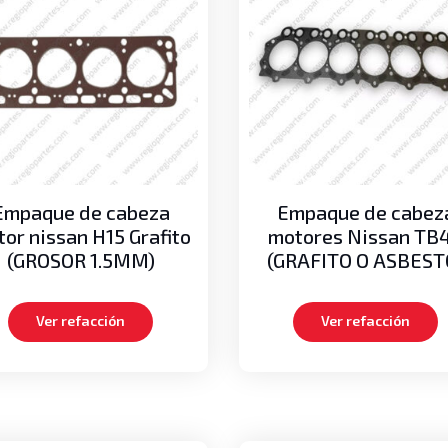
Empaque de cabeza
Empaque de cabez
or nissan H15 Grafito
motores Nissan TB
(GROSOR 1.5MM)
(GRAFITO O ASBEST
Ver refacción
Ver refacción