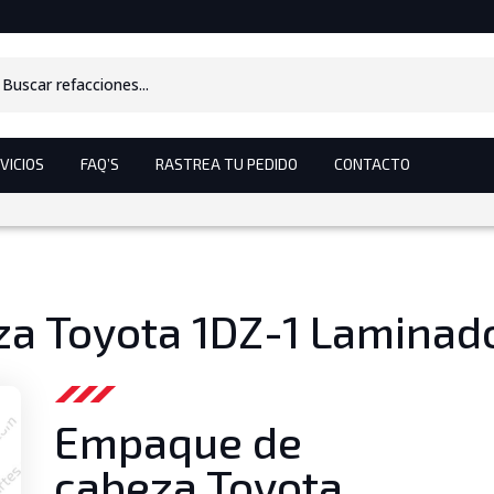
s
VICIOS
FAQ’S
RASTREA TU PEDIDO
CONTACTO
a Toyota 1DZ-1 Laminad
Empaque de
cabeza Toyota