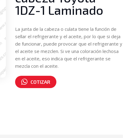
1DZ-1 Laminado
La junta de la cabeza o culata tiene la función de
sellar el refrigerante y el aceite, por lo que si deja
de funcionar, puede provocar que el refrigerante y
el aceite se mezclen. Si ve una coloración lechosa
en el aceite, eso indica que el refrigerante se
mezcla con el aceite.
COTIZAR
Número de parte:
11115-78200-71L