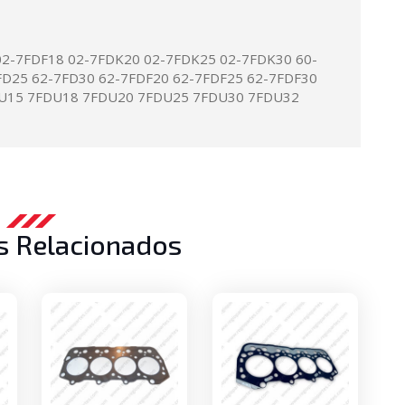
02-7FDF18 02-7FDK20 02-7FDK25 02-7FDK30 60-
FD25 62-7FD30 62-7FDF20 62-7FDF25 62-7FDF30
DU15 7FDU18 7FDU20 7FDU25 7FDU30 7FDU32
s Relacionados