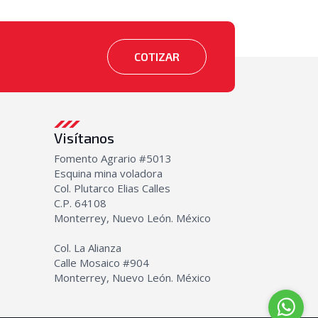
COTIZAR
Visítanos
Fomento Agrario #5013
Esquina mina voladora
Col. Plutarco Elias Calles
C.P. 64108
Monterrey, Nuevo León. México
Col. La Alianza
Calle Mosaico #904
Monterrey, Nuevo León. México