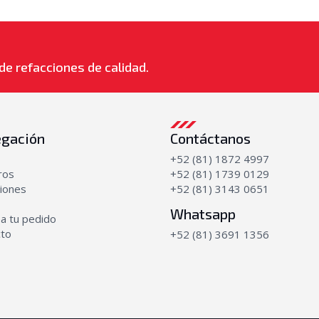
de refacciones de calidad.
gación
Contáctanos
+52 (81) 1872 4997
ros
+52 (81) 1739 0129
iones
+52 (81) 3143 0651
Whatsapp
a tu pedido
cto
+52 (81) 3691 1356