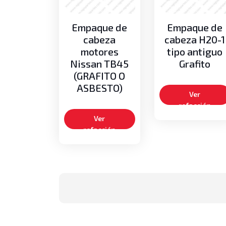
Empaque de
Empaque de
cabeza
cabeza H20-1
motores
tipo antiguo
Nissan TB45
Grafito
(GRAFITO O
ASBESTO)
Ver
refacción
Ver
refacción