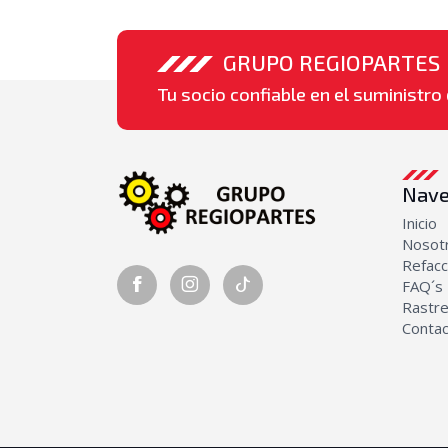
GRUPO REGIOPARTES
Tu socio confiable en el suministro 
Nave
Inicio
Nosot
Refacc
FAQ´s
Rastre
Conta