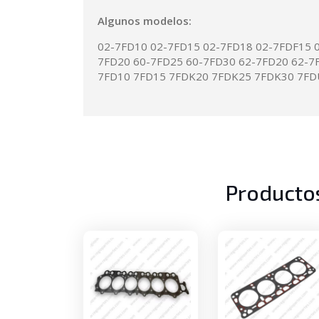
Algunos modelos:
02-7FD10 02-7FD15 02-7FD18 02-7FDF15 
7FD20 60-7FD25 60-7FD30 62-7FD20 62-7
7FD10 7FD15 7FDK20 7FDK25 7FDK30 7F
Producto