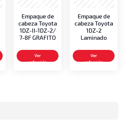
Empaque de
Empaque de
cabeza Toyota
cabeza Toyota
1DZ-II-1DZ-2/
1DZ-2
7-8F GRAFITO
Laminado
Ver
Ver
refacción
refacción