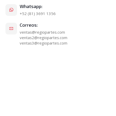
Whatsapp:
+52 (81) 3691 1356
Correos:
ventas@regiopartes.com
ventas2@regiopartes.com
ventas3@regiopartes.com