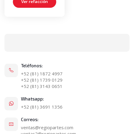
Ver refacción
Teléfonos:
+52 (81) 1872 4997
+52 (81) 1739 0129
+52 (81) 3143 0651
Whatsapp:
+52 (81) 3691 1356
Correos:
ventas@regiopartes.com
ventas2@regiopartes.com