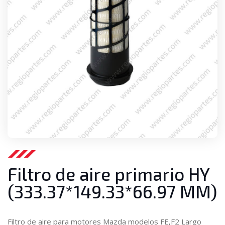
Filtro de aire primario HY
(333.37*149.33*66.97 MM)
Filtro de aire para motores Mazda modelos FE,F2 Largo