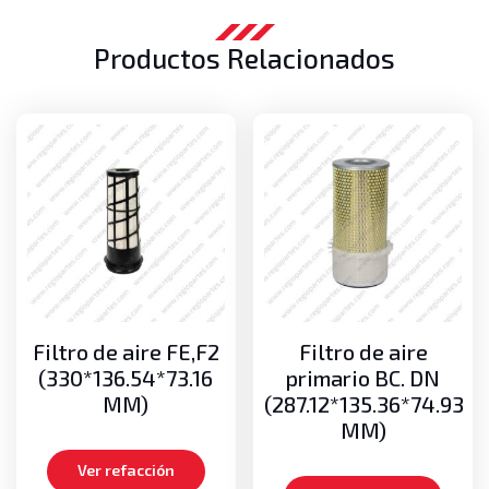
Productos Relacionados
Filtro de aire FE,F2
Filtro de aire
(330*136.54*73.16
primario BC. DN
MM)
(287.12*135.36*74.93
MM)
Ver refacción