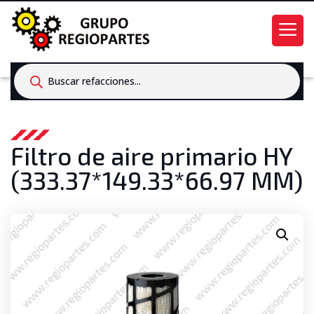
Products
search
Filtro de aire primario HY
(333.37*149.33*66.97 MM)