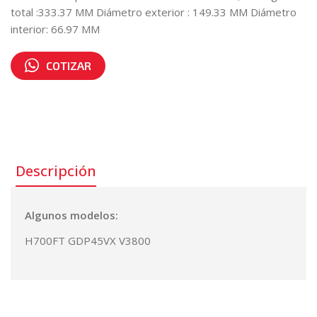
total :333.37 MM Diámetro exterior : 149.33 MM Diámetro
interior: 66.97 MM
COTIZAR
Número de parte:
1620142
Descripción
Algunos modelos:
H700FT GDP45VX V3800