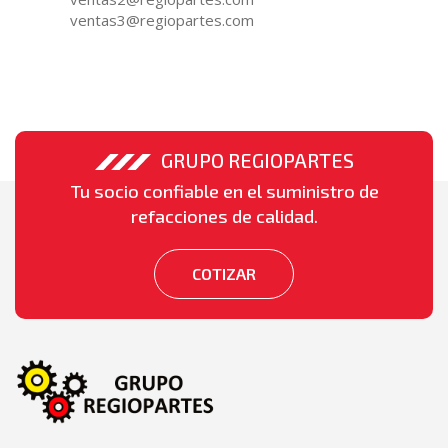
ventas3@regiopartes.com
GRUPO REGIOPARTES
Tu socio confiable en el suministro de
refacciones de calidad.
COTIZAR