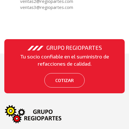
ventas2@regiopartes.com
ventas3@regiopartes.com
GRUPO REGIOPARTES
Tu socio confiable en el suministro de
refacciones de calidad.
COTIZAR