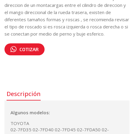
direccion de un montacargas entre el cilindro de direccion y
el mango direccional de la rueda trasera, existen de
diferentes tamaños formas y roscas , se recomienda revisar
el tipo de roscado si es rosca izquierda o rosca derecha o si
se conectan por medio de perno y buje esferico.
COTIZAR
Número de parte:
43752-30511-71
Descripción
Algunos modelos:
TOYOTA
02-7FD35 02-7FD40 02-7FD45 02-7FDA50 02-