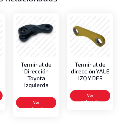
Terminal de
Terminal de
-
Dirección
dirección YALE
Toyota
IZQ Y DER
Izquierda
Ver
refacción
Ver
refacción