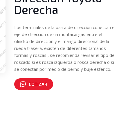
Derecha
Los terminales de la barra de dirección conectan el
eje de direccion de un montacargas entre el
cilindro de direccion y el mango direccional de la
rueda trasera, existen de diferentes tamaños
formas y roscas , se recomienda revisar el tipo de
roscado si es rosca izquierda o rosca derecha o si
se conectan por medio de perno y buje esferico.
COTIZAR
Número de parte:
43751-30511-71