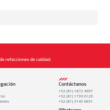
de refacciones de calidad.
gación
Contáctanos
+52 (81) 1872 4997
ros
+52 (81) 1739 0129
iones
+52 (81) 3143 0651
Whatsapp