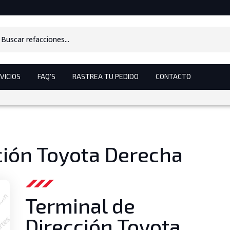
s
VICIOS
FAQ’S
RASTREA TU PEDIDO
CONTACTO
ción Toyota Derecha
Terminal de
Dirección Toyota