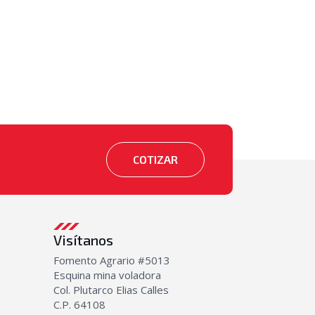
COTIZAR
Visítanos
Fomento Agrario #5013
Esquina mina voladora
Col. Plutarco Elias Calles
C.P. 64108