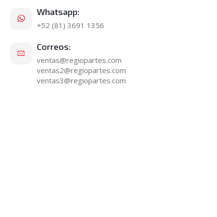
Whatsapp:
+52 (81) 3691 1356
Correos:
ventas@regiopartes.com
ventas2@regiopartes.com
ventas3@regiopartes.com