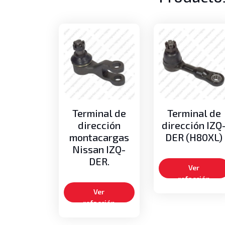
Terminal de
Terminal de
dirección
dirección IZQ
montacargas
DER (H80XL)
Nissan IZQ-
DER.
Ver
refacción
Ver
refacción