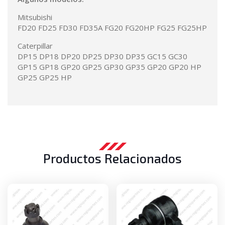
Mitsubishi
FD20 FD25 FD30 FD35A FG20 FG20HP FG25 FG25HP
Caterpillar
DP15 DP18 DP20 DP25 DP30 DP35 GC15 GC30
GP15 GP18 GP20 GP25 GP30 GP35 GP20 GP20 HP
GP25 GP25 HP
Productos Relacionados