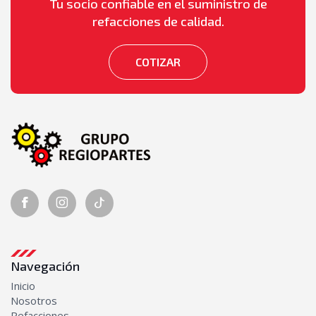
Tu socio confiable en el suministro de
refacciones de calidad.
COTIZAR
Navegación
Inicio
Nosotros
Refacciones