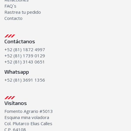
FAQ´s
Rastrea tu pedido
Contacto
Contáctanos
+52 (81) 1872 4997
+52 (81) 1739 0129
+52 (81) 3143 0651
Whatsapp
+52 (81) 3691 1356
Visítanos
Fomento Agrario #5013
Esquina mina voladora
Col. Plutarco Elias Calles
C.P. 64108