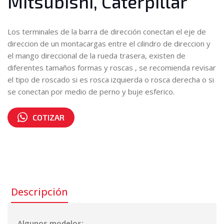
Mitsubishi, Caterpillar
Los terminales de la barra de dirección conectan el eje de
direccion de un montacargas entre el cilindro de direccion y
el mango direccional de la rueda trasera, existen de
diferentes tamaños formas y roscas , se recomienda revisar
el tipo de roscado si es rosca izquierda o rosca derecha o si
se conectan por medio de perno y buje esferico.
COTIZAR
Número de parte:
91243-35700
Descripción
Algunos modelos: