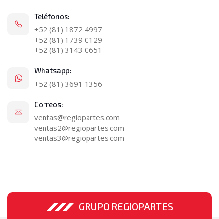
Teléfonos:
+52 (81) 1872 4997
+52 (81) 1739 0129
+52 (81) 3143 0651
Whatsapp:
+52 (81) 3691 1356
Correos:
ventas@regiopartes.com
ventas2@regiopartes.com
ventas3@regiopartes.com
GRUPO REGIOPARTES