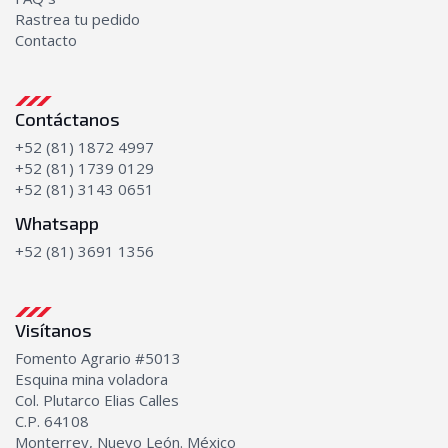
Rastrea tu pedido
Contacto
Contáctanos
+52 (81) 1872 4997
+52 (81) 1739 0129
+52 (81) 3143 0651
Whatsapp
+52 (81) 3691 1356
Visítanos
Fomento Agrario #5013
Esquina mina voladora
Col. Plutarco Elias Calles
C.P. 64108
Monterrey, Nuevo León. México