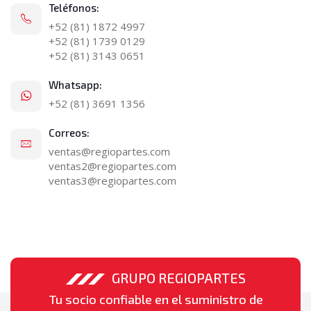
Teléfonos:
+52 (81) 1872 4997
+52 (81) 1739 0129
+52 (81) 3143 0651
Whatsapp:
+52 (81) 3691 1356
Correos:
ventas@regiopartes.com
ventas2@regiopartes.com
ventas3@regiopartes.com
GRUPO REGIOPARTES
Tu socio confiable en el suministro de