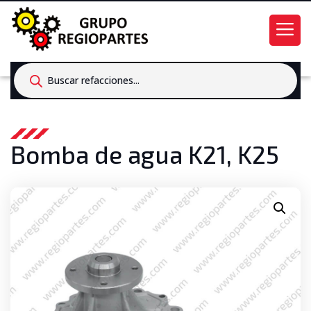
Products
search
Bomba de agua K21, K25