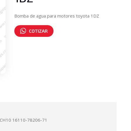
Bomba de agua para motores toyota 1DZ
COTIZAR
Número de parte:
16110-78701-71
UCH10 16110-78206-71