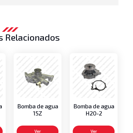
s Relacionados
a
Bomba de agua
Bomba de agua
15Z
H20-2
Ver
Ver