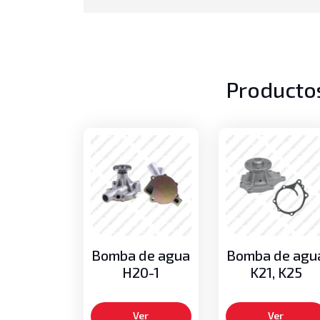
Producto
Bomba de agua
Bomba de agu
H20-1
K21, K25
Ver
Ver