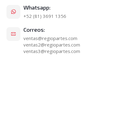
Whatsapp:
+52 (81) 3691 1356
Correos:
ventas@regiopartes.com
ventas2@regiopartes.com
ventas3@regiopartes.com