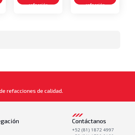
refacción
refacción
de refacciones de calidad.
gación
Contáctanos
+52 (81) 1872 4997