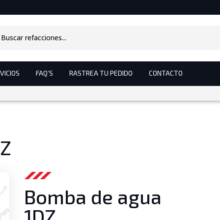
s
VICIOS
FAQ’S
RASTREA TU PEDIDO
CONTACTO
DZ
Bomba de agua
1DZ