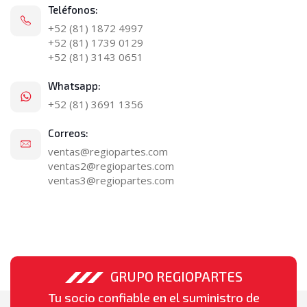
Teléfonos:
+52 (81) 1872 4997
+52 (81) 1739 0129
+52 (81) 3143 0651
Whatsapp:
+52 (81) 3691 1356
Correos:
ventas@regiopartes.com
ventas2@regiopartes.com
ventas3@regiopartes.com
GRUPO REGIOPARTES
Tu socio confiable en el suministro de