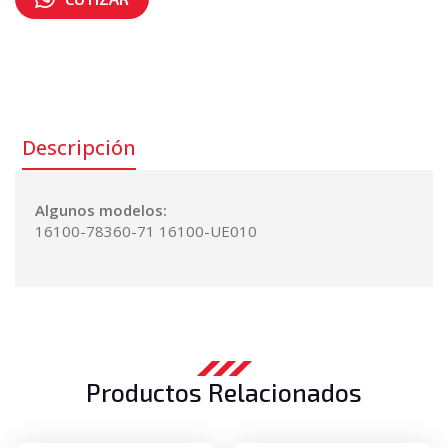
Número de parte:
16100-78360-71
Descripción
Algunos modelos:
16100-78360-71 16100-UE010
Productos Relacionados