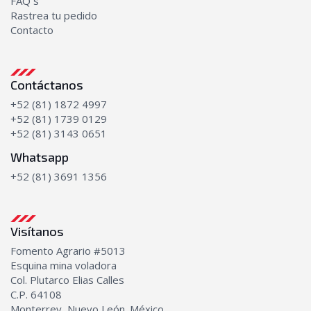
FAQ´s
Rastrea tu pedido
Contacto
Contáctanos
+52 (81) 1872 4997
+52 (81) 1739 0129
+52 (81) 3143 0651
Whatsapp
+52 (81) 3691 1356
Visítanos
Fomento Agrario #5013
Esquina mina voladora
Col. Plutarco Elias Calles
C.P. 64108
Monterrey, Nuevo León. México