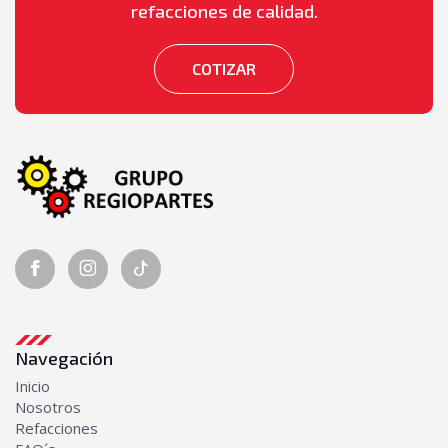
refacciones de calidad.
COTIZAR
Navegación
Inicio
Nosotros
Refacciones