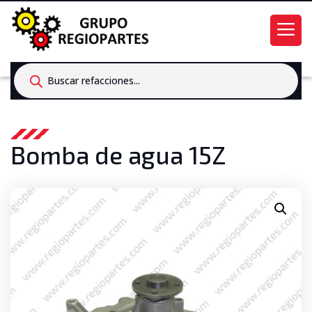
Products
search
Bomba de agua 15Z