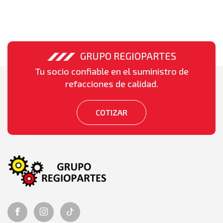
GRUPO REGIOPARTES
Tu socio confiable en el suministro de
refacciones de calidad.
COTIZAR