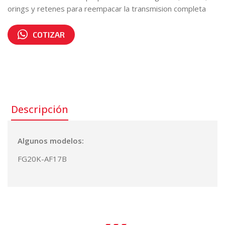
orings y retenes para reempacar la transmision completa
COTIZAR
Número de parte:
T-2001
Descripción
Algunos modelos:
FG20K-AF17B