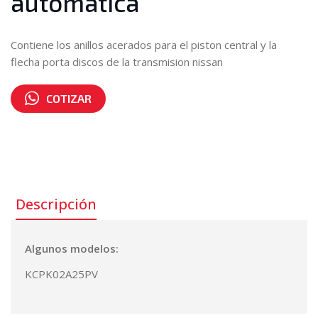
automatica
Contiene los anillos acerados para el piston central y la
flecha porta discos de la transmision nissan
COTIZAR
Número de parte:
31095-00H26
Descripción
Algunos modelos:
KCPK02A25PV