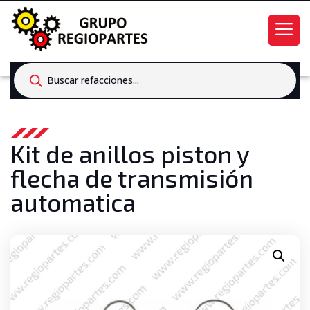
Products
search
Kit de anillos piston y
flecha de transmisión
automatica