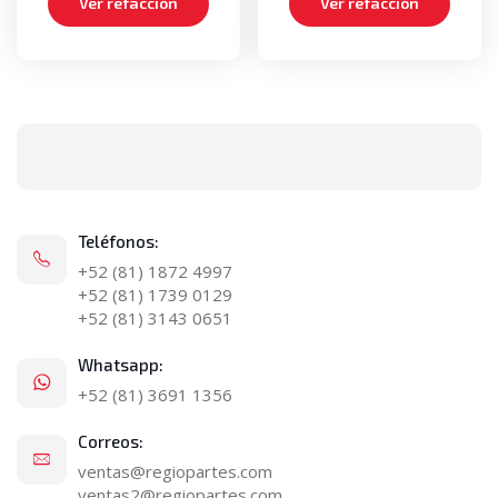
Ver refacción
Ver refacción
Teléfonos:
+52 (81) 1872 4997
+52 (81) 1739 0129
+52 (81) 3143 0651
Whatsapp:
+52 (81) 3691 1356
Correos:
ventas@regiopartes.com
ventas2@regiopartes.com