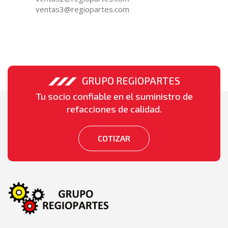
ventas3@regiopartes.com
GRUPO REGIOPARTES
Tu socio confiable en el suministro de
refacciones de calidad.
COTIZAR