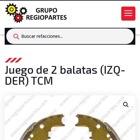
Products
search
Juego de 2 balatas (IZQ-
DER) TCM