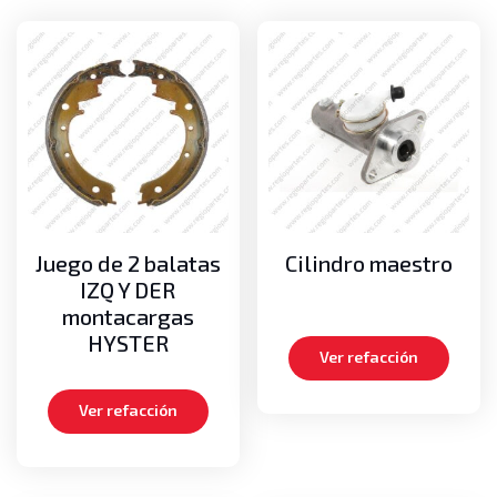
Juego de 2 balatas
Cilindro maestro
IZQ Y DER
montacargas
HYSTER
Ver refacción
Ver refacción