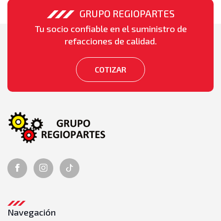
GRUPO REGIOPARTES
Tu socio confiable en el suministro de
refacciones de calidad.
COTIZAR
Navegación