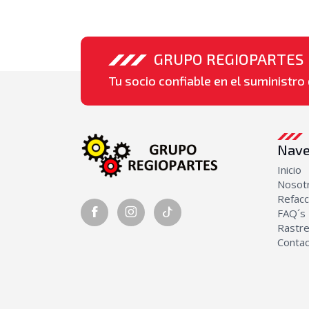
GRUPO REGIOPARTES
Tu socio confiable en el suministro 
Nave
Inicio
Nosot
Refacc
FAQ´s
Rastre
Conta