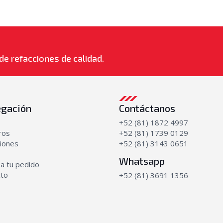
de refacciones de calidad.
gación
Contáctanos
+52 (81) 1872 4997
ros
+52 (81) 1739 0129
iones
+52 (81) 3143 0651
Whatsapp
a tu pedido
cto
+52 (81) 3691 1356