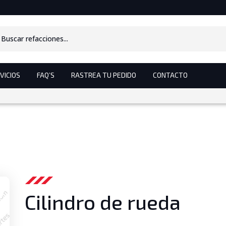
s
VICIOS
FAQ’S
RASTREA TU PEDIDO
CONTACTO
Cilindro de rueda