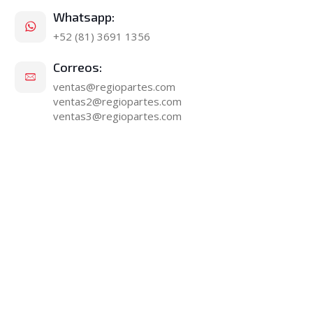
Whatsapp:
+52 (81) 3691 1356
Correos:
ventas@regiopartes.com
ventas2@regiopartes.com
ventas3@regiopartes.com