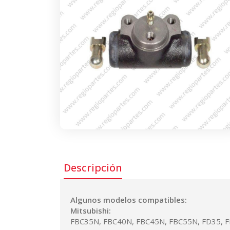
Descripción
Algunos modelos compatibles:
Mitsubishi:
FBC35N, FBC40N, FBC45N, FBC55N, FD35, F