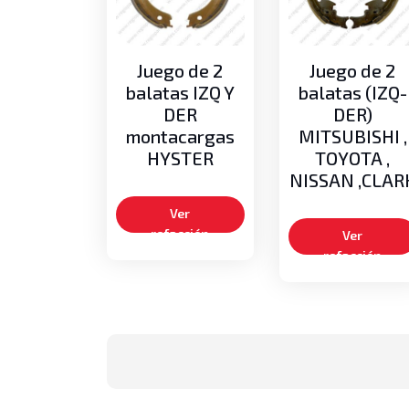
Juego de 2
Juego de 2
balatas IZQ Y
balatas (IZQ-
DER
DER)
montacargas
MITSUBISHI ,
HYSTER
TOYOTA ,
NISSAN ,CLAR
Ver
refacción
Ver
refacción