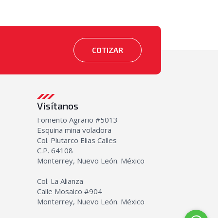
COTIZAR
Visítanos
Fomento Agrario #5013
Esquina mina voladora
Col. Plutarco Elias Calles
C.P. 64108
Monterrey, Nuevo León. México
Col. La Alianza
Calle Mosaico #904
Monterrey, Nuevo León. México