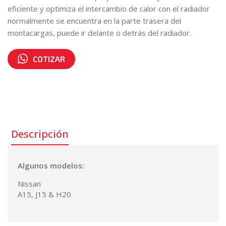
eficiente y optimiza el intercambio de calor con el radiador
normalmente se encuentra en la parte trasera del
montacargas, puede ir delante o detrás del radiador.
COTIZAR
Número de parte:
21060-48210
Descripción
Algunos modelos:
Nissan
A15, J15 & H20