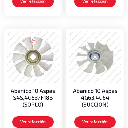
Ver refacción
Ver refacción
Abanico 10 Aspas
Abanico 10 Aspas
S4S,4G63/F18B
4G63,4G64
(SOPLO)
(SUCCION)
Ver refacción
Ver refacción