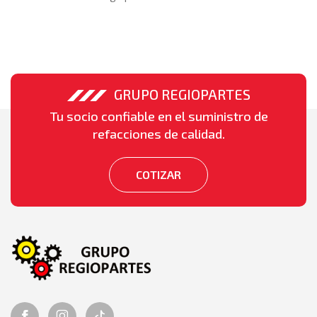
GRUPO REGIOPARTES
Tu socio confiable en el suministro de
refacciones de calidad.
COTIZAR