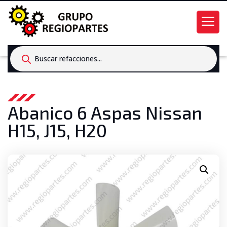
Products
search
Abanico 6 Aspas Nissan
H15, J15, H20