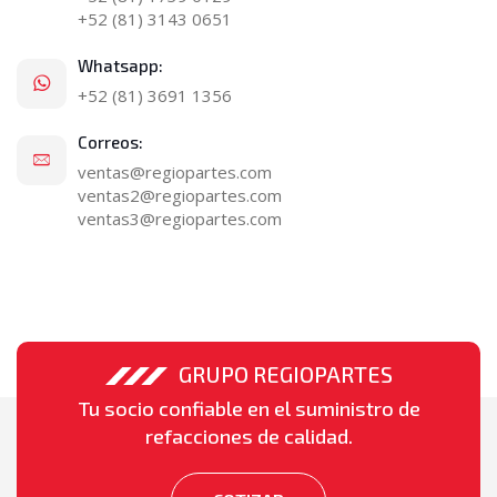
+52 (81) 3143 0651
Whatsapp:
+52 (81) 3691 1356
Correos:
ventas@regiopartes.com
ventas2@regiopartes.com
ventas3@regiopartes.com
GRUPO REGIOPARTES
Tu socio confiable en el suministro de
refacciones de calidad.