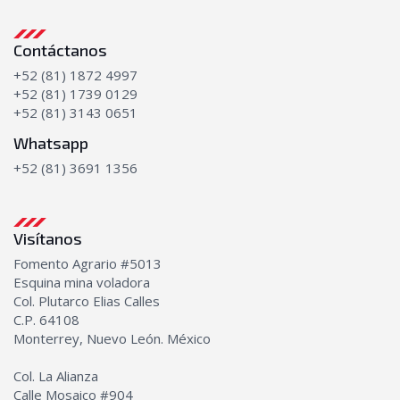
Contáctanos
+52 (81) 1872 4997
+52 (81) 1739 0129
+52 (81) 3143 0651
Whatsapp
+52 (81) 3691 1356
Visítanos
Fomento Agrario #5013
Esquina mina voladora
Col. Plutarco Elias Calles
C.P. 64108
Monterrey, Nuevo León. México
Col. La Alianza
Calle Mosaico #904