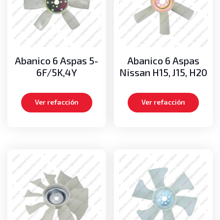
Abanico 6 Aspas 5-
Abanico 6 Aspas
6F/5K,4Y
Nissan H15, J15, H20
Ver refacción
Ver refacción