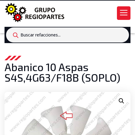
Products
search
Abanico 10 Aspas
S4S,4G63/F18B (SOPLO)