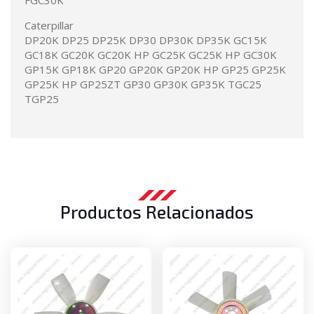
FGC30K
Caterpillar
DP20K DP25 DP25K DP30 DP30K DP35K GC15K
GC18K GC20K GC20K HP GC25K GC25K HP GC30K
GP15K GP18K GP20 GP20K GP20K HP GP25 GP25K
GP25K HP GP25ZT GP30 GP30K GP35K TGC25
TGP25
Productos Relacionados