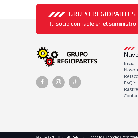
GRUPO REGIOPARTES
Tu socio confiable en el suministro 
Nave
Inicio
Nosot
Refacc
FAQ´s
Rastre
Conta
© 2024 GRUPO REGIOPARTES | Todos los Derechos Reservad