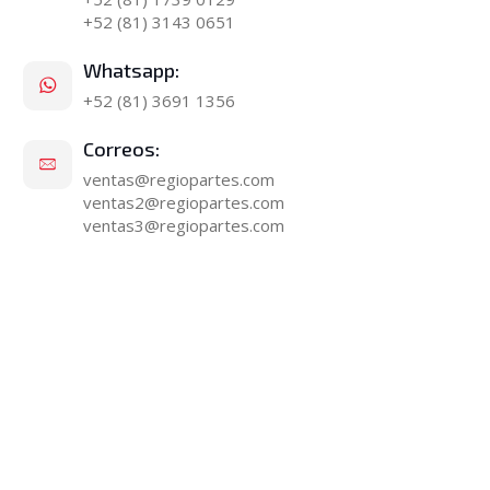
+52 (81) 3143 0651
Whatsapp:
+52 (81) 3691 1356
Correos:
ventas@regiopartes.com
ventas2@regiopartes.com
ventas3@regiopartes.com