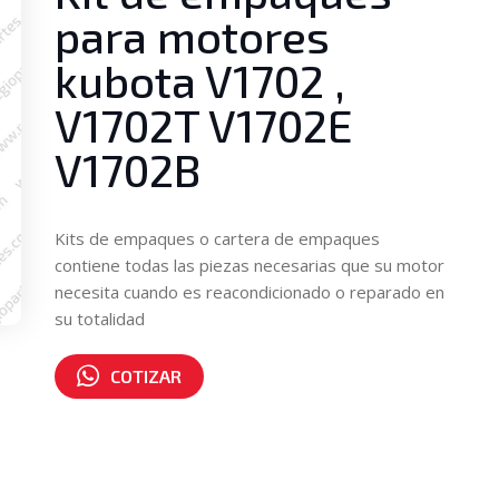
para motores
kubota V1702 ,
V1702T V1702E
V1702B
Kits de empaques o cartera de empaques
contiene todas las piezas necesarias que su motor
necesita cuando es reacondicionado o reparado en
su totalidad
COTIZAR
Número de parte:
KBRV2003GM1