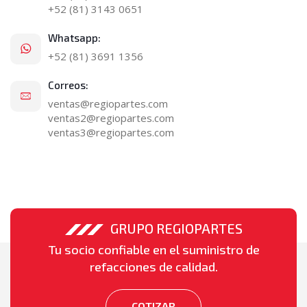
+52 (81) 3143 0651
Whatsapp:
+52 (81) 3691 1356
Correos:
ventas@regiopartes.com
ventas2@regiopartes.com
ventas3@regiopartes.com
GRUPO REGIOPARTES
Tu socio confiable en el suministro de
refacciones de calidad.
COTIZAR