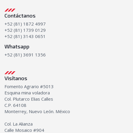
Contáctanos
+52 (81) 1872 4997
+52 (81) 1739 0129
+52 (81) 3143 0651
Whatsapp
+52 (81) 3691 1356
Visítanos
Fomento Agrario #5013
Esquina mina voladora
Col. Plutarco Elias Calles
C.P. 64108
Monterrey, Nuevo León. México
Col. La Alianza
Calle Mosaico #904