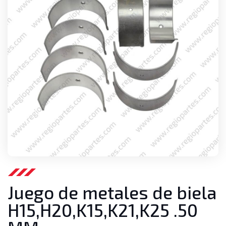
Juego de metales de biela
H15,H20,K15,K21,K25 .50