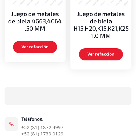
Juego de metales
Juego de metales
de biela 4G63,4G64
de biela
.50 MM
H15,H20,K15,K21,K25
1.0 MM
Ver refacción
Ver refacción
Teléfonos:
+52 (81) 1872 4997
+52 (81) 1739 0129