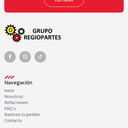
Navegación
Inicio
Nosotros
Refacciones
FAQ´s
Rastrea tu pedido
Contacto