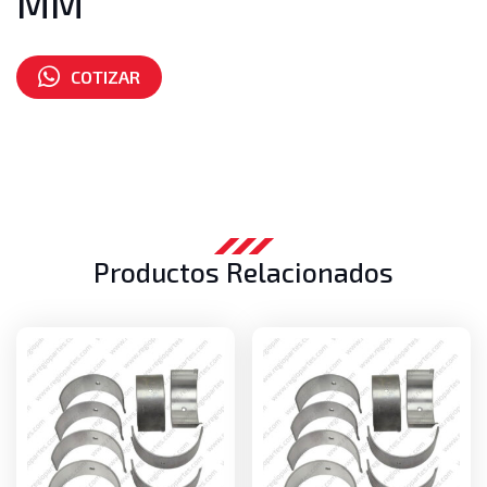
MM
COTIZAR
Número de parte:
12118-FY500
Productos Relacionados