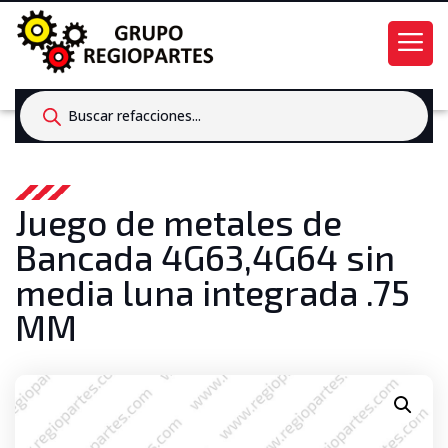
Products
search
Juego de metales de
Bancada 4G63,4G64 sin
media luna integrada .75
MM