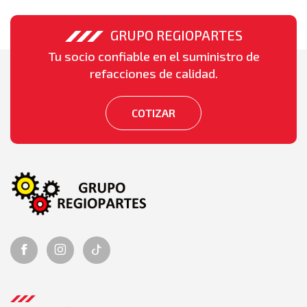
GRUPO REGIOPARTES
Tu socio confiable en el suministro de
refacciones de calidad.
COTIZAR