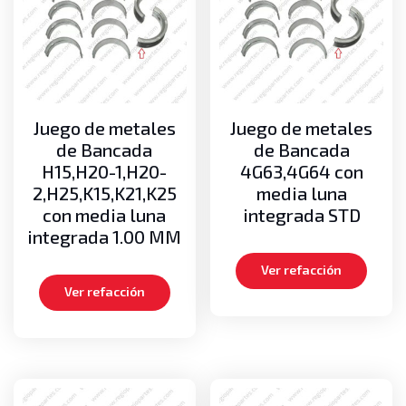
Juego de metales
Juego de metales
de Bancada
de Bancada
H15,H20-1,H20-
4G63,4G64 con
2,H25,K15,K21,K25
media luna
con media luna
integrada STD
integrada 1.00 MM
Ver refacción
Ver refacción