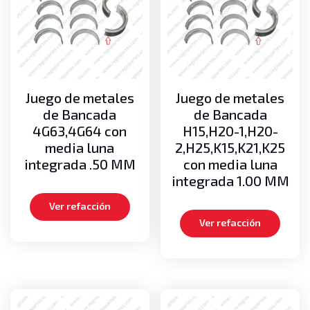
Juego de metales
Juego de metales
de Bancada
de Bancada
4G63,4G64 con
H15,H20-1,H20-
media luna
2,H25,K15,K21,K25
integrada .50 MM
con media luna
integrada 1.00 MM
Ver refacción
Ver refacción