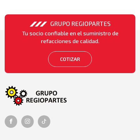
GRUPO REGIOPARTES
Tu socio confiable en el suministro de
refacciones de calidad.
COTIZAR