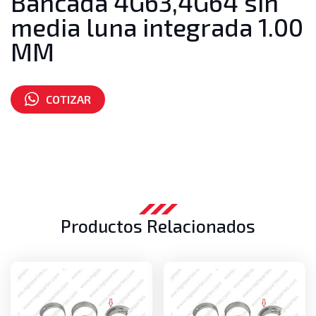
Bancada 4G63,4G64 sin
media luna integrada 1.00
MM
COTIZAR
Número de parte:
MD351830
Productos Relacionados