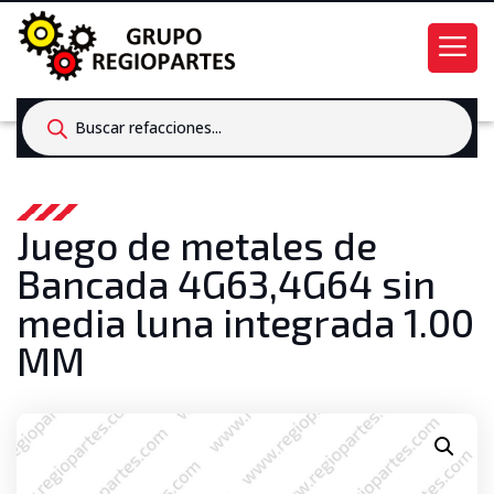
Products
search
Juego de metales de
Bancada 4G63,4G64 sin
media luna integrada 1.00
MM