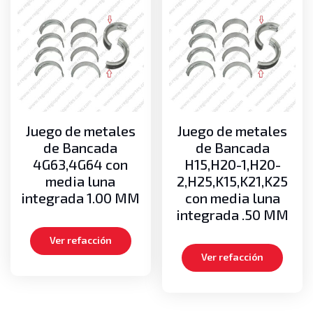
Juego de metales
Juego de metales
de Bancada
de Bancada
4G63,4G64 con
H15,H20-1,H20-
media luna
2,H25,K15,K21,K25
integrada 1.00 MM
con media luna
integrada .50 MM
Ver refacción
Ver refacción