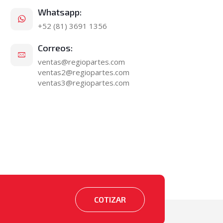
Whatsapp:
+52 (81) 3691 1356
Correos:
ventas@regiopartes.com
ventas2@regiopartes.com
ventas3@regiopartes.com
COTIZAR