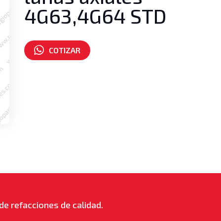
4G63,4G64 STD
COTIZAR
Número de parte:
MD351820
de refacciones de calidad.