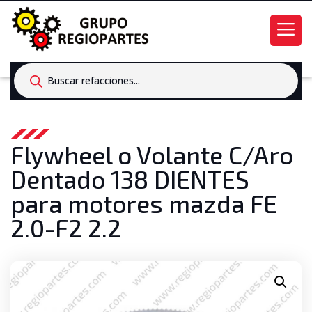
Products
search
Flywheel o Volante C/Aro
Dentado 138 DIENTES
para motores mazda FE
2.0-F2 2.2