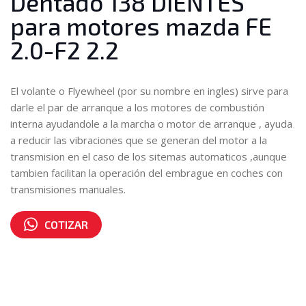
Dentado 138 DIENTES
para motores mazda FE
2.0-F2 2.2
El volante o Flyewheel (por su nombre en ingles) sirve para
darle el par de arranque a los motores de combustión
interna ayudandole a la marcha o motor de arranque , ayuda
a reducir las vibraciones que se generan del motor a la
transmision en el caso de los sitemas automaticos ,aunque
tambien facilitan la operación del embrague en coches con
transmisiones manuales.
COTIZAR
Número de parte:
1605467