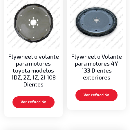
Flywheel o volante
Flywheel o Volante
para motores
para motores 4Y
toyota modelos
133 Dientes
1DZ, 2Z, 1Z, 2J 108
exteriores
Dientes
Ver refacción
Ver refacción