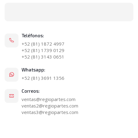
Teléfonos:
+52 (81) 1872 4997
+52 (81) 1739 0129
+52 (81) 3143 0651
Whatsapp:
+52 (81) 3691 1356
Correos:
ventas@regiopartes.com
ventas2@regiopartes.com
ventas3@regiopartes.com