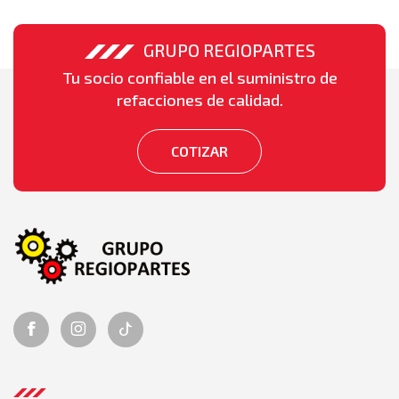
GRUPO REGIOPARTES
Tu socio confiable en el suministro de
refacciones de calidad.
COTIZAR