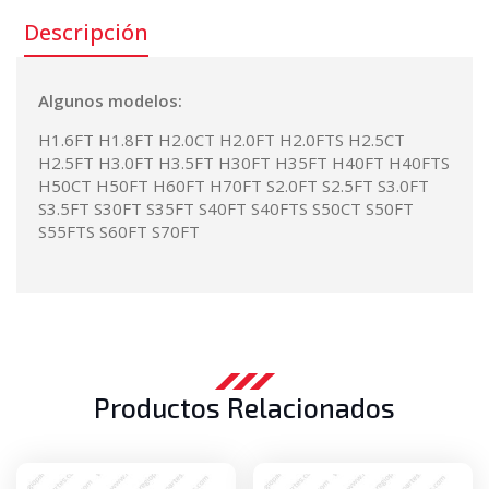
Descripción
Algunos modelos:
H1.6FT H1.8FT H2.0CT H2.0FT H2.0FTS H2.5CT
H2.5FT H3.0FT H3.5FT H30FT H35FT H40FT H40FTS
H50CT H50FT H60FT H70FT S2.0FT S2.5FT S3.0FT
S3.5FT S30FT S35FT S40FT S40FTS S50CT S50FT
S55FTS S60FT S70FT
Productos Relacionados