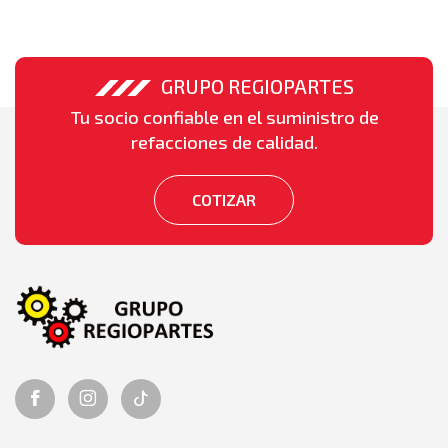
GRUPO REGIOPARTES
Tu socio confiable en el suministro de
refacciones de calidad.
COTIZAR