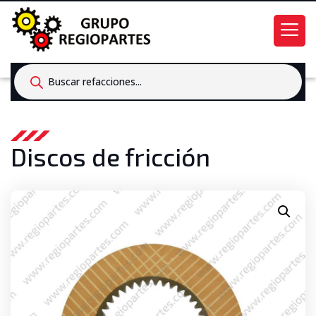
Products
search
Discos de fricción