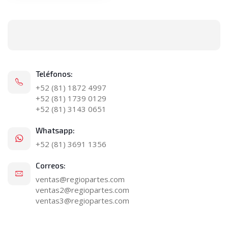
Teléfonos:
+52 (81) 1872 4997
+52 (81) 1739 0129
+52 (81) 3143 0651
Whatsapp:
+52 (81) 3691 1356
Correos:
ventas@regiopartes.com
ventas2@regiopartes.com
ventas3@regiopartes.com